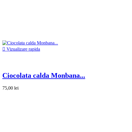

Vizualizare rapida
Ciocolata calda Monbana...
75,00 lei