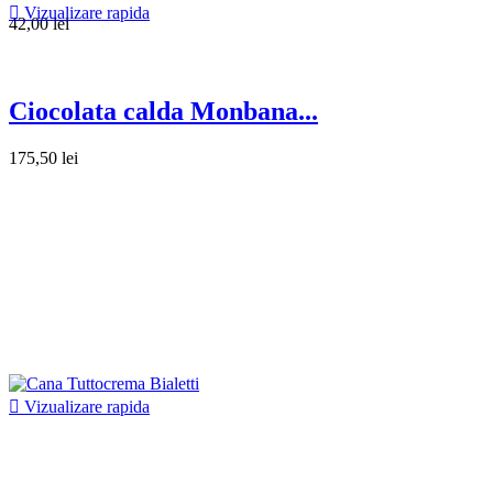

Vizualizare rapida
42,00 lei
Ciocolata calda Monbana...
175,50 lei

Vizualizare rapida