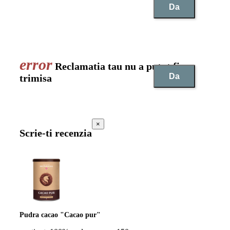
Da
Reclamatia tau nu a putut fi
Da
trimisa
×
Scrie-ti recenzia
Pudra cacao "Cacao pur"