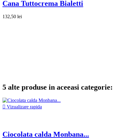
Cana Tuttocrema Bialetti
132,50 lei
5 alte produse in aceeasi categorie:

Vizualizare rapida
Ciocolata calda Monbana...