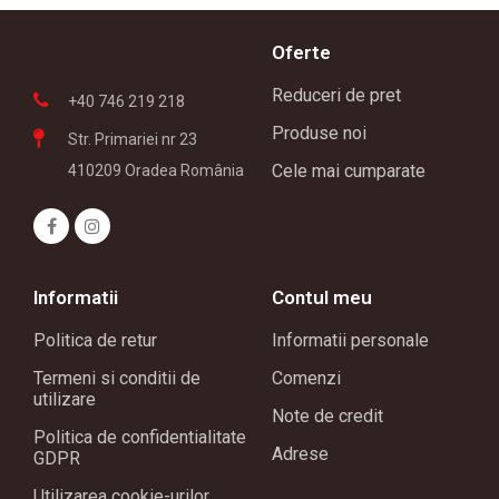
Oferte
Reduceri de pret
+40 746 219 218
Produse noi
Str. Primariei nr 23
Cele mai cumparate
410209 Oradea România
Informatii
Contul meu
Politica de retur
Informatii personale
Termeni si conditii de
Comenzi
utilizare
Note de credit
Politica de confidentialitate
Adrese
GDPR
Utilizarea cookie-urilor