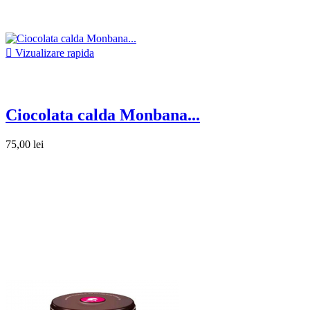

Vizualizare rapida
Ciocolata calda Monbana...
75,00 lei