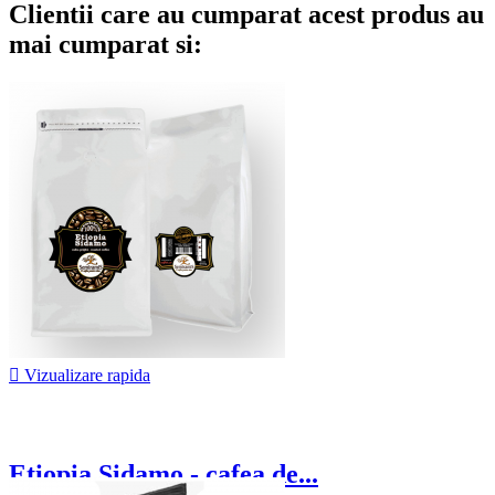
Clientii care au cumparat acest produs au
mai cumparat si:

Vizualizare rapida
Etiopia Sidamo - cafea de...