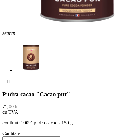
search


Pudra cacao "Cacao pur"
75,00 lei
cu TVA
continut: 100% pudra cacao - 150 g
Cantitate