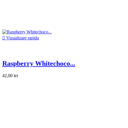

Vizualizare rapida
Raspberry Whitechoco...
42,00 lei