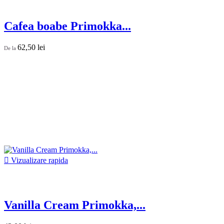
Cafea boabe Primokka...
62,50 lei
De la

Vizualizare rapida
Vanilla Cream Primokka,...