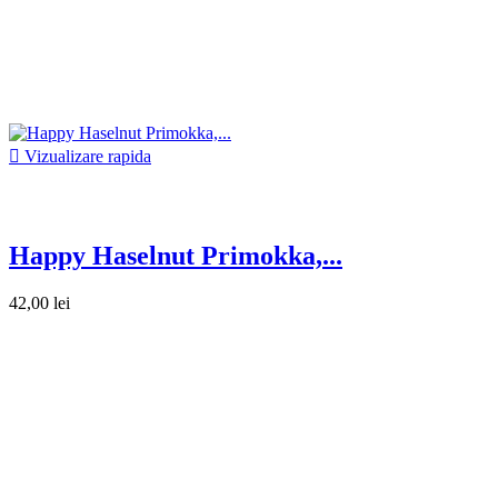

Vizualizare rapida
Happy Haselnut Primokka,...
42,00 lei