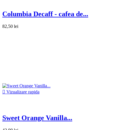
Columbia Decaff - cafea de...
82,50 lei

Vizualizare rapida
Sweet Orange Vanilla...