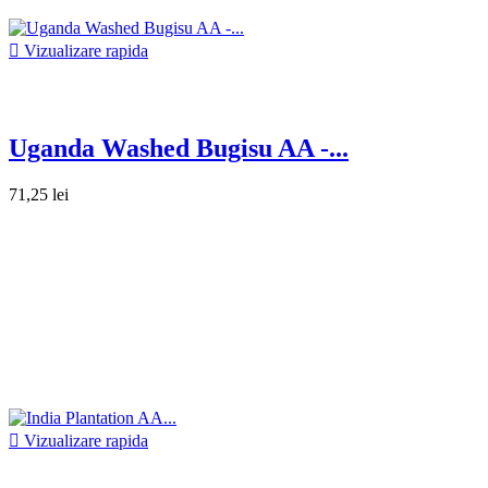

Vizualizare rapida
Uganda Washed Bugisu AA -...
71,25 lei

Vizualizare rapida