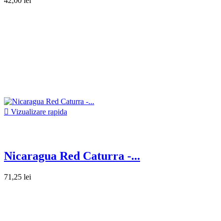
42,00 lei

Vizualizare rapida
Nicaragua Red Caturra -...
71,25 lei