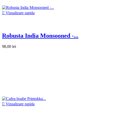

Vizualizare rapida
Robusta India Monsooned -...
98,00 lei

Vizualizare rapida