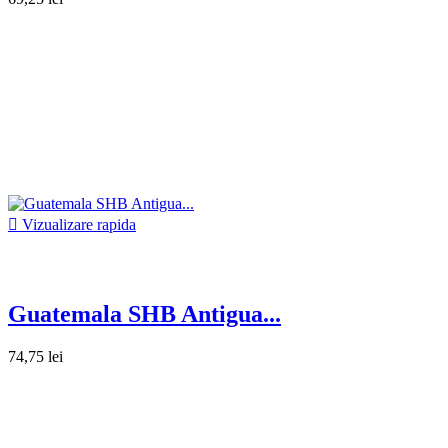

Vizualizare rapida
Guatemala SHB Antigua...
74,75 lei