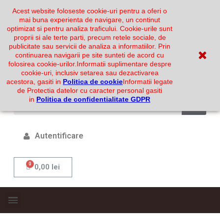
Acest website foloseste cookie-uri pentru a oferi o
mai buna experienta de navigare, un continut
optimizat si pentru analiza traficului. Cookie-urile sunt
proprii si ale terte parti, precum retele sociale, de
publicitate sau servicii de analiza a informatiilor. Prin
continuarea navigarii pe site sunteti de acord cu
folosirea cookie-urilor.
Informatii suplimentare despre
cookie-uri, inclusiv setarea sau dezactivarea
acestora, gasiti in
Politica de cookie
Informatii legate
de Protectia datelor cu caracter personal gasiti
in
Politica de confidentialitate GDPR
Autentificare
0,00 lei