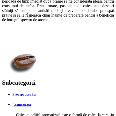
perioada de timp imediat după prăjire să fie considerată ideală pentru
consumul de cafea. Prin urmare, pasionații de cafea sunt deseori
sfătuiți să cumpere cantități mici și frecvente de boabe proaspăt
prăjite și să le râșnească chiar înainte de preparare pentru a beneficia
de întregul spectru de arome.
Subcategorii
Proaspat prajita
Aromatizata
Cafeaua prăjită aromatizată este o formă de cafea la care, în