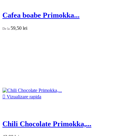
Cafea boabe Primokka...
59,50 lei
De la

Vizualizare rapida
Chili Chocolate Primokka,...