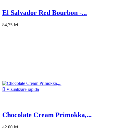
El Salvador Red Bourbon -...
84,75 lei

Vizualizare rapida
Chocolate Cream Primokka,...
42,00 lei