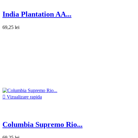
India Plantation AA...
69,25 lei

Vizualizare rapida
Columbia Supremo Rio...
69,25 lei