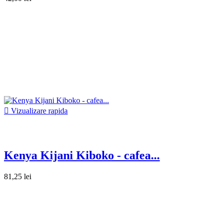

Vizualizare rapida
Kenya Kijani Kiboko - cafea...
81,25 lei