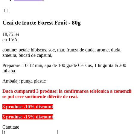


Ceai de fructe Forest Fruit - 80g
18,75 lei
cu TVA
contine: petale hibiscus, soc, mar, frunza de duda, arome, duda,
zmeura, bucati de capsuni,
Preparare: 10-12 min, apa de 100 grade Celsius, 1 lingurita la 300
ml apa
Ambalaj: punga plastic
Daca cumparati 3 produse: la confirmarea telefonica a comenzii
se pot cere sortimente diferite de ceai.
3 produse -10% discount
5 produse -15% discount
Cantitate