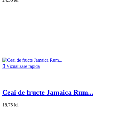
24,50 lei

Vizualizare rapida
Ceai de fructe Jamaica Rum...
18,75 lei