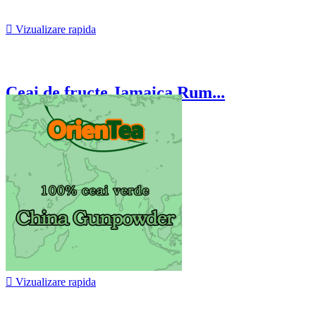

Vizualizare rapida
Ceai de fructe Jamaica Rum...
24,50 lei

Vizualizare rapida