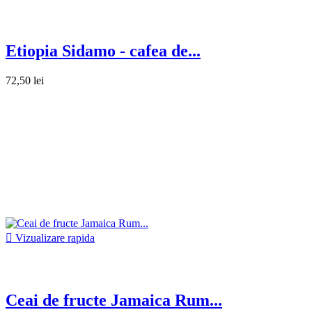
Etiopia Sidamo - cafea de...
72,50 lei

Vizualizare rapida
Ceai de fructe Jamaica Rum...