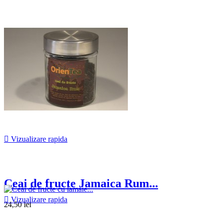

Vizualizare rapida
Ceai de fructe Jamaica Rum...

Vizualizare rapida
24,50 lei