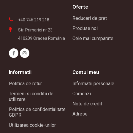
Oferte
Reduceri de pret
+40 746 219 218
Produse noi
Str. Primariei nr 23
Cele mai cumparate
410209 Oradea România
Informatii
Contul meu
Politica de retur
Informatii personale
Termeni si conditii de
Comenzi
utilizare
Note de credit
Politica de confidentialitate
Adrese
GDPR
Utilizarea cookie-urilor