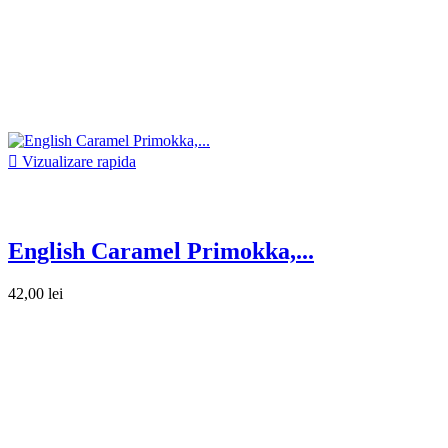

Vizualizare rapida
English Caramel Primokka,...
42,00 lei