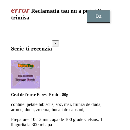
Reclamatia tau nu a putut fi
Da
trimisa
×
Scrie-ti recenzia
Ceai de fructe Forest Fruit - 80g
contine: petale hibiscus, soc, mar, frunza de duda,
arome, duda, zmeura, bucati de capsuni,
Preparare: 10-12 min, apa de 100 grade Celsius, 1
lingurita la 300 ml apa