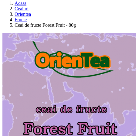
Acasa
Ceaiuri
Orientea
Fructe
Ceai de fructe Forest Fruit - 80g