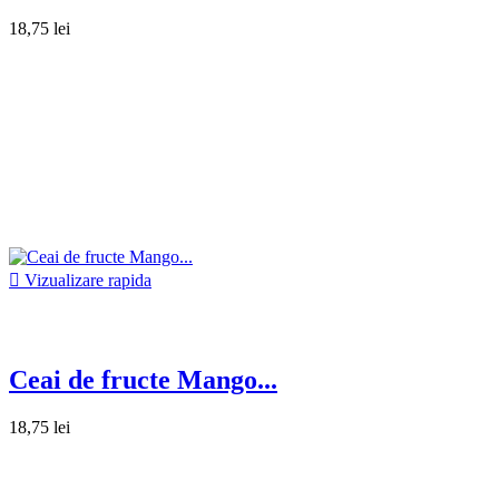
18,75 lei

Vizualizare rapida
Ceai de fructe Mango...
18,75 lei