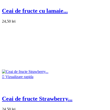
Ceai de fructe cu lamaie...
24,50 lei

Vizualizare rapida
Ceai de fructe Strawberry...
24,50 lei