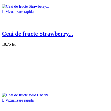

Vizualizare rapida
Ceai de fructe Strawberry...
18,75 lei

Vizualizare rapida