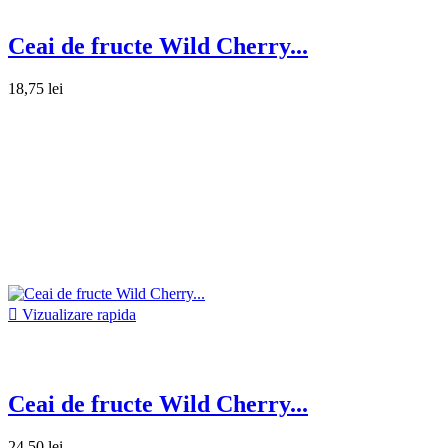
Ceai de fructe Wild Cherry...
18,75 lei

Vizualizare rapida
Ceai de fructe Wild Cherry...
24,50 lei