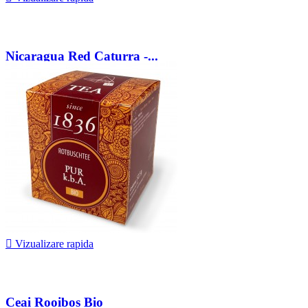
Nicaragua Red Caturra -...
71,25 lei

Vizualizare rapida
Ceai Rooibos Bio