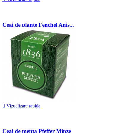
Ceai de plante Fenchel Anis...
32,00 lei

Vizualizare rapida
Ceai de menta Pfeffer Minze