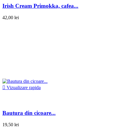
Irish Cream Primokka, cafea...
42,00 lei

Vizualizare rapida
Bautura din cicoare...
19,50 lei