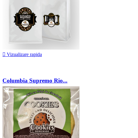

Vizualizare rapida
Columbia Supremo Rio...
69,25 lei