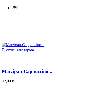
-5%

Vizualizare rapida
Marzipan-Cappuccino...
42,00 lei