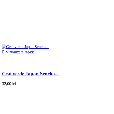

Vizualizare rapida
Ceai verde Japan Sencha...
32,00 lei