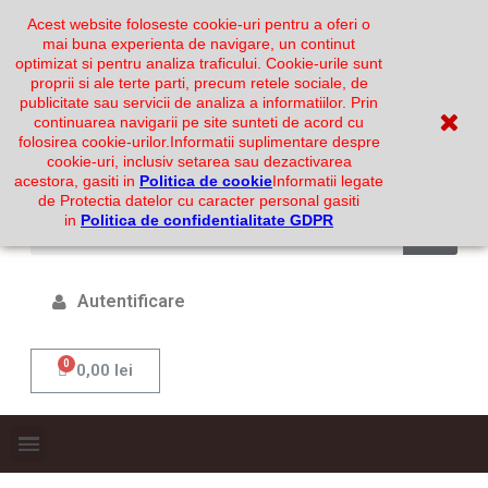
Acest website foloseste cookie-uri pentru a oferi o
mai buna experienta de navigare, un continut
optimizat si pentru analiza traficului. Cookie-urile sunt
proprii si ale terte parti, precum retele sociale, de
publicitate sau servicii de analiza a informatiilor. Prin
continuarea navigarii pe site sunteti de acord cu
folosirea cookie-urilor.
Informatii suplimentare despre
cookie-uri, inclusiv setarea sau dezactivarea
acestora, gasiti in
Politica de cookie
Informatii legate
de Protectia datelor cu caracter personal gasiti
in
Politica de confidentialitate GDPR
Autentificare
0,00 lei