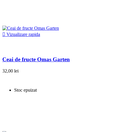

Vizualizare rapida
Ceai de fructe Omas Garten
32,00 lei
Stoc epuizat