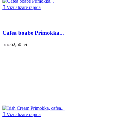

Vizualizare rapida
Cafea boabe Primokka...
62,50 lei
De la

Vizualizare rapida