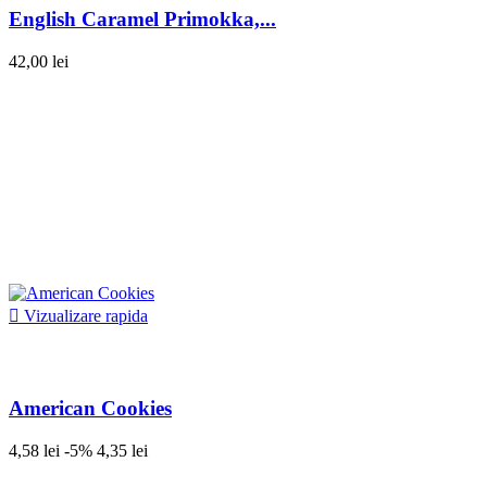
English Caramel Primokka,...
42,00 lei

Vizualizare rapida
American Cookies
4,58 lei
-5%
4,35 lei