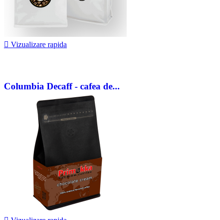

Vizualizare rapida
Columbia Decaff - cafea de...
82,50 lei