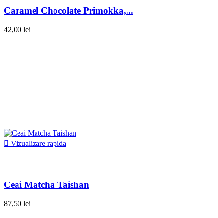
Caramel Chocolate Primokka,...
42,00 lei

Vizualizare rapida
Ceai Matcha Taishan
87,50 lei