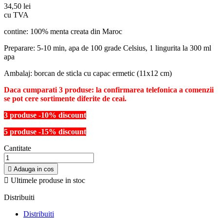
34,50 lei
cu TVA
contine: 100% menta creata din Maroc
Preparare: 5-10 min, apa de 100 grade Celsius, 1 lingurita la 300 ml
apa
Ambalaj: borcan de sticla cu capac ermetic (11x12 cm)
Daca cumparati 3 produse: la confirmarea telefonica a comenzii
se pot cere sortimente diferite de ceai.
3 produse -10% discount
5 produse -15% discount
Cantitate

Adauga in cos

Ultimele produse in stoc
Distribuiti
Distribuiti