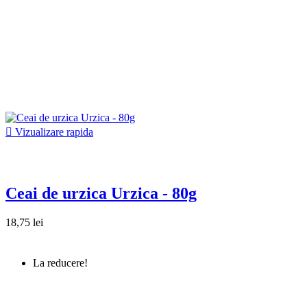

Vizualizare rapida
Ceai de urzica Urzica - 80g
18,75 lei
La reducere!