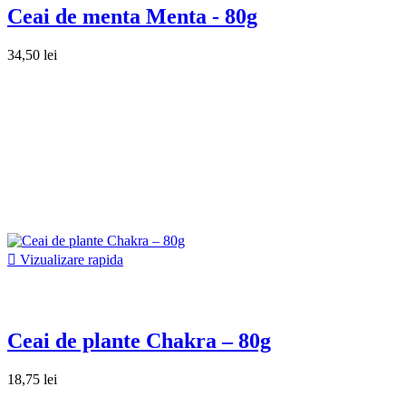
Ceai de menta Menta - 80g
34,50 lei

Vizualizare rapida
Ceai de plante Chakra – 80g
18,75 lei