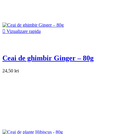

Vizualizare rapida
Ceai de ghimbir Ginger – 80g
24,50 lei