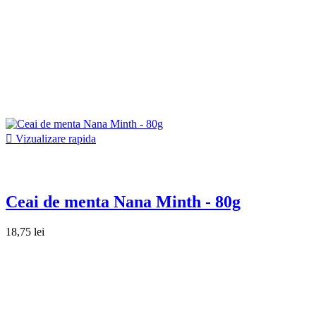

Vizualizare rapida
Ceai de menta Nana Minth - 80g
18,75 lei