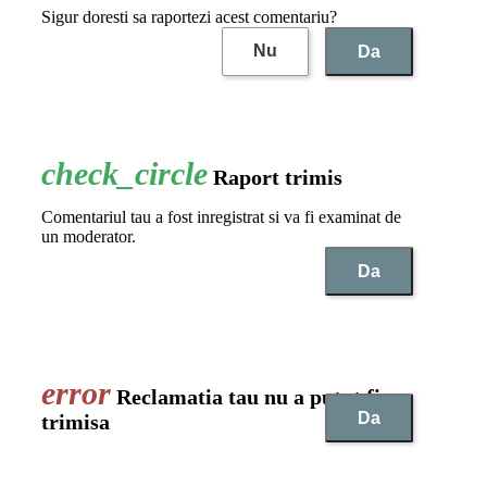
Sigur doresti sa raportezi acest comentariu?
Nu
Da
Raport trimis
Comentariul tau a fost inregistrat si va fi examinat de
un moderator.
Da
Reclamatia tau nu a putut fi
Da
trimisa