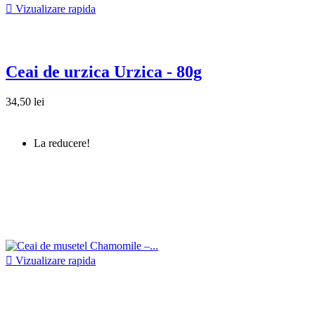

Vizualizare rapida
Ceai de urzica Urzica - 80g
34,50 lei
La reducere!

Vizualizare rapida