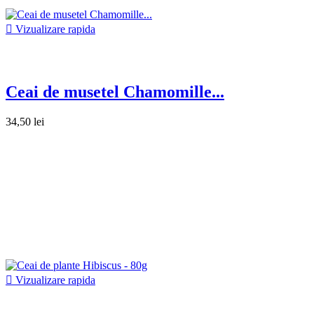

Vizualizare rapida
Ceai de musetel Chamomille...
34,50 lei

Vizualizare rapida