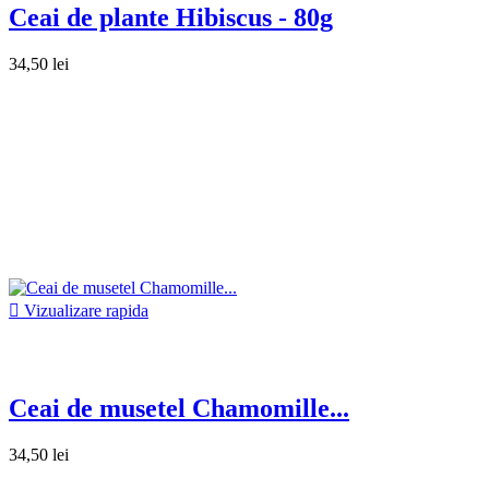
Ceai de plante Hibiscus - 80g
34,50 lei

Vizualizare rapida
Ceai de musetel Chamomille...
34,50 lei