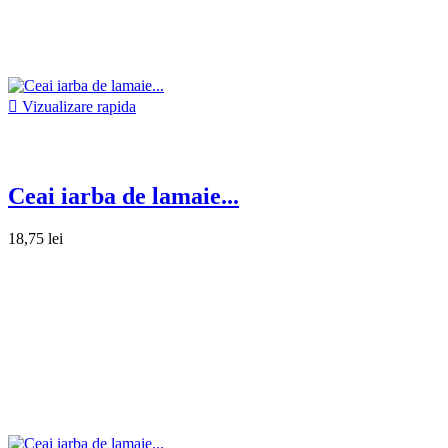

Vizualizare rapida
Ceai iarba de lamaie...
18,75 lei