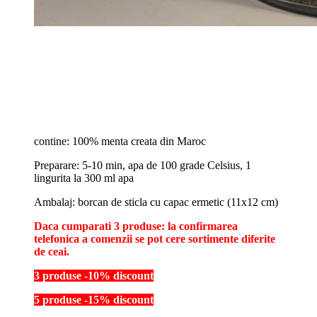
contine: 100% menta creata din Maroc
Preparare: 5-10 min, apa de 100 grade Celsius, 1
lingurita la 300 ml apa
Ambalaj: borcan de sticla cu capac ermetic (11x12 cm)
Daca cumparati 3 produse: la confirmarea
telefonica a comenzii se pot cere sortimente diferite
de ceai.
3 produse -10% discount
5 produse -15% discount