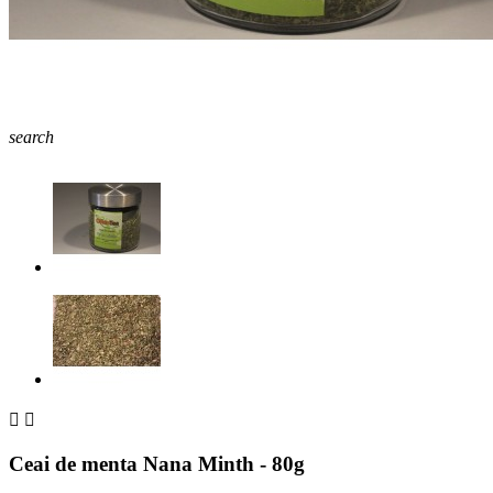
search


Ceai de menta Nana Minth - 80g