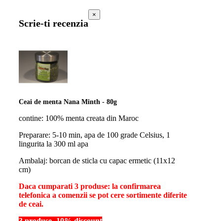
×
Scrie-ti recenzia
Ceai de menta Nana Minth - 80g
contine: 100% menta creata din Maroc
Preparare: 5-10 min, apa de 100 grade Celsius, 1
lingurita la 300 ml apa
Ambalaj: borcan de sticla cu capac ermetic (11x12
cm)
Daca cumparati 3 produse: la confirmarea
telefonica a comenzii se pot cere sortimente diferite
de ceai.
3 produse -10% discount