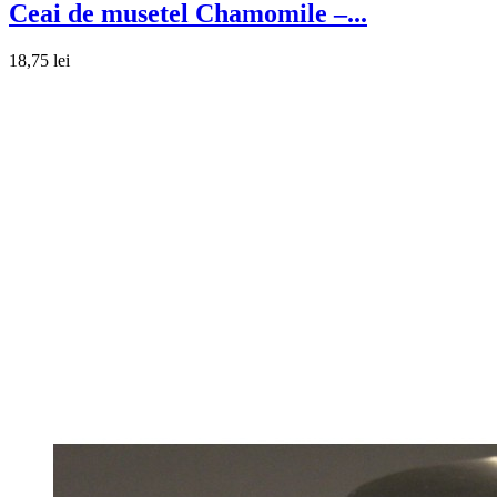
Ceai de musetel Chamomile –...
18,75 lei