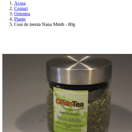
Acasa
Ceaiuri
Orientea
Plante
Ceai de menta Nana Minth - 80g