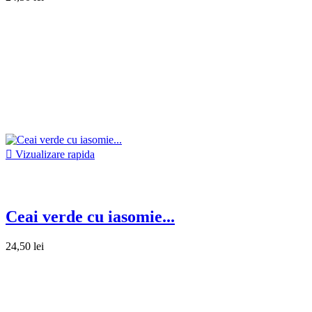

Vizualizare rapida
Ceai verde cu iasomie...
24,50 lei