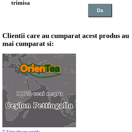
trimisa
Da
Clientii care au cumparat acest produs au
mai cumparat si:

Vizualizare rapida