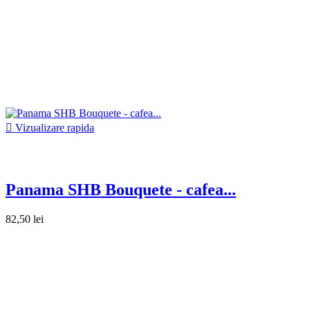

Vizualizare rapida
Panama SHB Bouquete - cafea...
82,50 lei