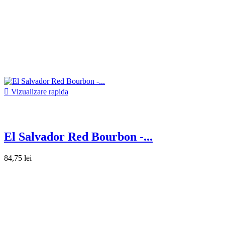

Vizualizare rapida
El Salvador Red Bourbon -...
84,75 lei