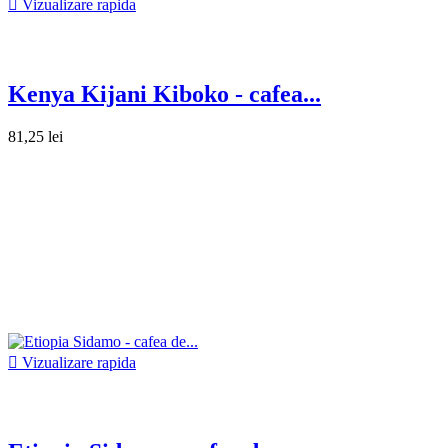

Vizualizare rapida
Kenya Kijani Kiboko - cafea...
81,25 lei

Vizualizare rapida