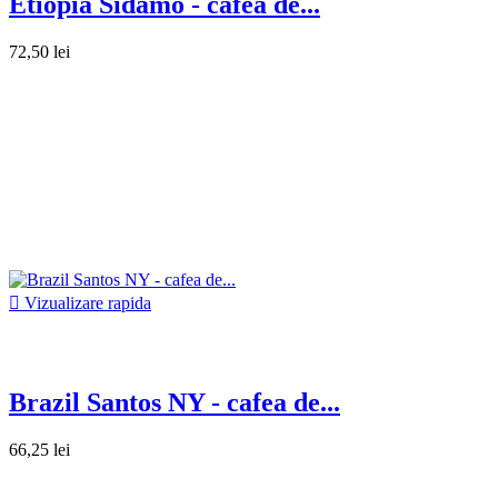
Etiopia Sidamo - cafea de...
72,50 lei

Vizualizare rapida
Brazil Santos NY - cafea de...
66,25 lei