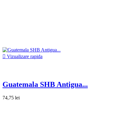

Vizualizare rapida
Guatemala SHB Antigua...
74,75 lei