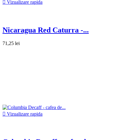

Vizualizare rapida
Nicaragua Red Caturra -...
71,25 lei

Vizualizare rapida