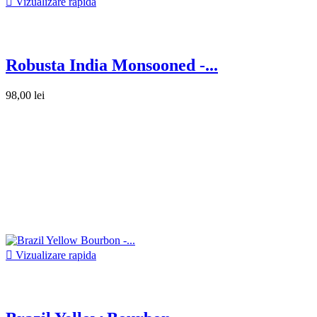

Vizualizare rapida
Robusta India Monsooned -...
98,00 lei

Vizualizare rapida