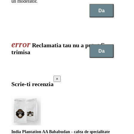
un moderator.
Da
Reclamatia tau nu a putut fi
Da
trimisa
×
Scrie-ti recenzia
India Plantation AA Bababudan - cafea de specialitate