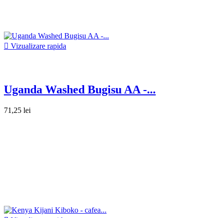

Vizualizare rapida
Uganda Washed Bugisu AA -...
71,25 lei