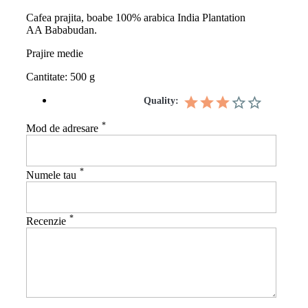
Cafea prajita,
boabe 100% arabica India Plantation
AA Bababudan.
Prajire medie
Cantitate: 500 g
Quality:
*
Mod de adresare
*
Numele tau
*
Recenzie