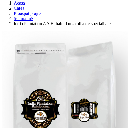
Acasa
Cafea
Proaspat prajita
SemiramiS
India Plantation AA Bababudan - cafea de specialitate