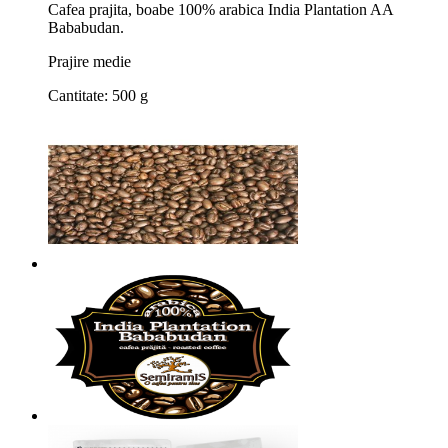
Cafea prajita,
boabe 100% arabica India Plantation AA
Bababudan.
Prajire medie
Cantitate: 500 g