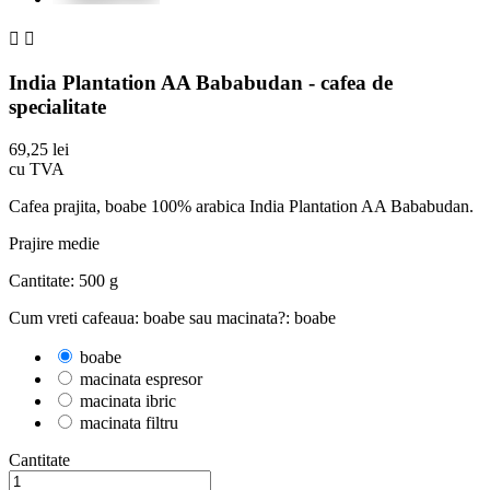


India Plantation AA Bababudan - cafea de
specialitate
69,25 lei
cu TVA
Cafea prajita,
boabe 100% arabica India Plantation AA Bababudan.
Prajire medie
Cantitate: 500 g
Cum vreti cafeaua: boabe sau macinata?: boabe
boabe
macinata espresor
macinata ibric
macinata filtru
Cantitate