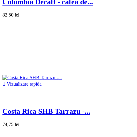
Columbia Decaff - cafea de...
82,50 lei

Vizualizare rapida
Costa Rica SHB Tarrazu -...
74,75 lei