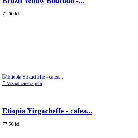
Brazil Yellow Bourbon -...
71,00 lei

Vizualizare rapida
Etiopia Yirgacheffe - cafea...
77,50 lei